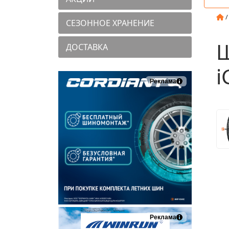
СЕЗОННОЕ ХРАНЕНИЕ
Ш
ДОСТАВКА
i
Реклама
Реклама