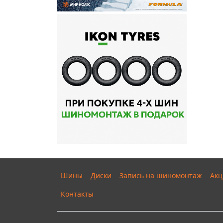
Шины
Диски
Запись на шиномонтаж
Акц
Контакты