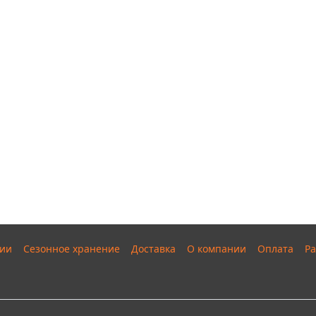
ии
Сезонное хранение
Доставка
О компании
Оплата
Ра