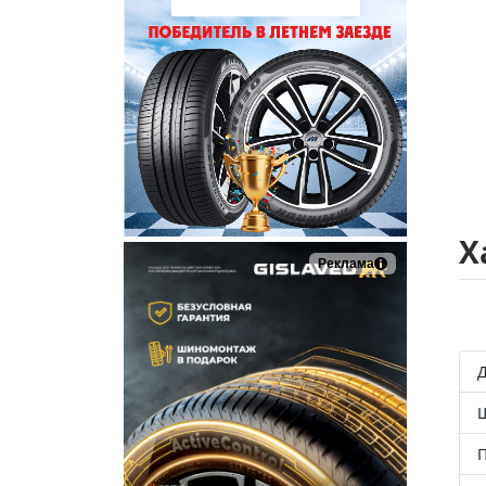
Х
Реклама