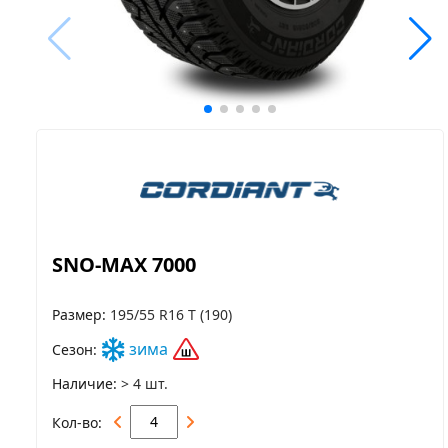
SNO-MAX 7000
Размер
195/55 R16 T (190)
зима
Сезон
Наличие
> 4 шт.
Кол-во