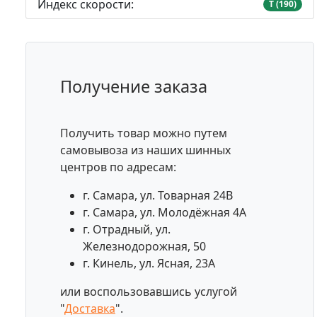
Индекс скорости:
T (190)
Получение заказа
Получить товар можно путем
самовывоза из наших шинных
центров по адресам:
г. Самара, ул. Товарная 24В
г. Самара, ул. Молодёжная 4А
г. Отрадный, ул.
Железнодорожная, 50
г. Кинель, ул. Ясная, 23А
или воспользовавшись услугой
"
Доставка
".