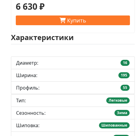
6 630 ₽
Купить
Характеристики
Диаметр:
16
Ширина:
195
Профиль:
55
Тип:
Легковые
Сезонность:
Зима
Шиповка:
Шипованные