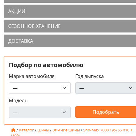
АКЦИИ
СЕЗОННОЕ ХРАНЕНИЕ
ДОСТАВКА
Подбор по автомобилю
Марка автомобиля
Год выпуска
Модель
/
Каталог
/
Шины
/
Зимние шины
/
Sno-Max 7000 195/55 R16 T
(190)