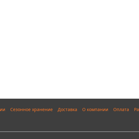
ии
Сезонное хранение
Доставка
О компании
Оплата
Ра