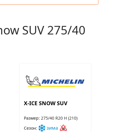
now SUV 275/40
X-ICE SNOW SUV
Размер
275/40 R20 H (210)
зима
Сезон