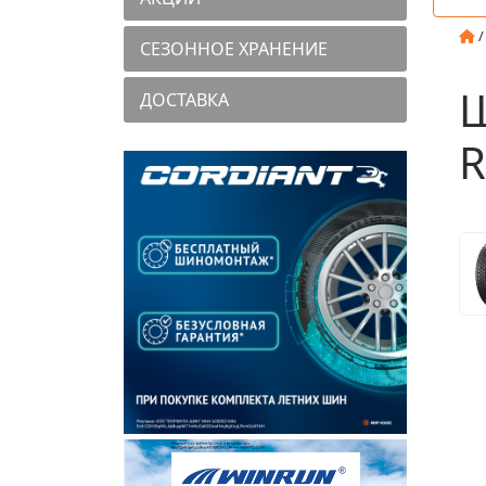
СЕЗОННОЕ ХРАНЕНИЕ
Ш
ДОСТАВКА
R