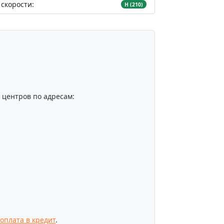
скорости:
H (210)
центров по адресам:
оплата в кредит
.