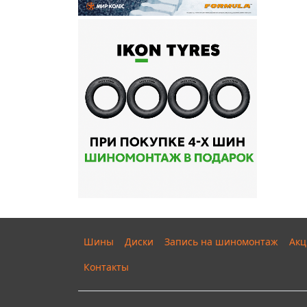
Шины
Диски
Запись на шиномонтаж
Акц
Контакты