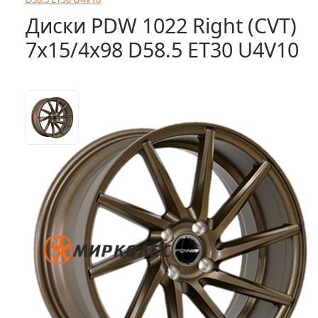
Диски PDW 1022 Right (CVT)
7x15/4x98 D58.5 ET30 U4V10