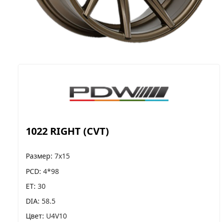
1022 RIGHT (CVT)
Размер
7x15
PCD
4*98
ET
30
DIA
58.5
Цвет
U4V10