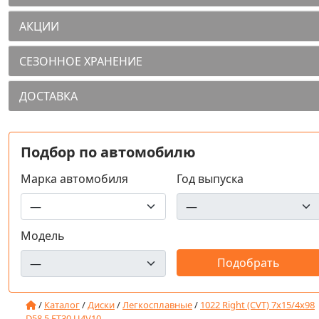
АКЦИИ
СЕЗОННОЕ ХРАНЕНИЕ
ДОСТАВКА
Подбор по автомобилю
Марка автомобиля
Год выпуска
Модель
/
Каталог
/
Диски
/
Легкосплавные
/
1022 Right (CVT) 7x15/4x98
D58.5 ET30 U4V10