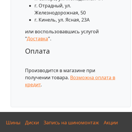
г. Отрадный, ул.
Железнодорожная, 50
г. Кинель, ул. Ясная, 23А
или воспользовавшись услугой
"
Доставка
".
Оплата
Производится в магазине при
получении товара.
Возможна оплата в
кредит
.
Шины
Диски
Запись на шиномонтаж
Акции