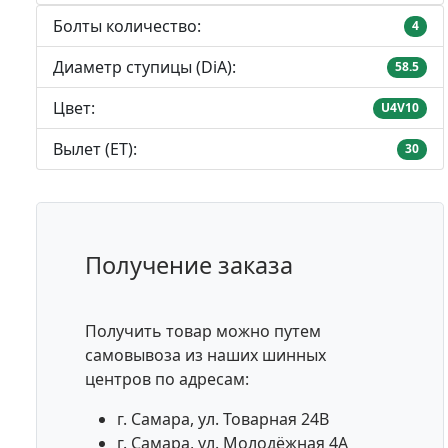
Болты количество:
4
Диаметр ступицы (DiA):
58.5
Цвет:
U4V10
Вылет (ET):
30
Получение заказа
Получить товар можно путем
самовывоза из наших шинных
центров по адресам:
г. Самара, ул. Товарная 24В
г. Самара, ул. Молодёжная 4А