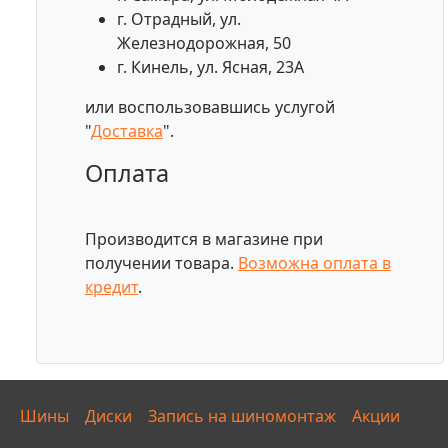
г. Отрадный, ул.
Железнодорожная, 50
г. Кинель, ул. Ясная, 23А
или воспользовавшись услугой
"
Доставка
".
Оплата
Производится в магазине при
получении товара.
Возможна оплата в
кредит
.
Шины
Диски
Запись на шиномонтаж
Акции