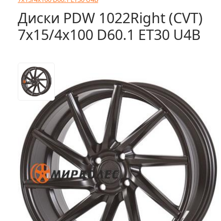
Диски PDW 1022Right (CVT)
7x15/4x100 D60.1 ET30 U4B