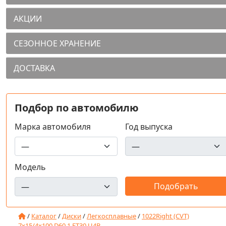
АКЦИИ
СЕЗОННОЕ ХРАНЕНИЕ
ДОСТАВКА
Подбор по автомобилю
Марка автомобиля
Год выпуска
Модель
/
Каталог
/
Диски
/
Легкосплавные
/
1022Right (CVT)
7x15/4x100 D60.1 ET30 U4B