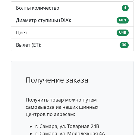
Болты количество:
4
Диаметр ступицы (DiA):
60.1
Цвет:
U4B
Вылет (ET):
30
Получение заказа
Получить товар можно путем
самовывоза из наших шинных
центров по адресам:
г. Самара, ул. Товарная 24В
г. Самара, ул. Молодёжная 4А