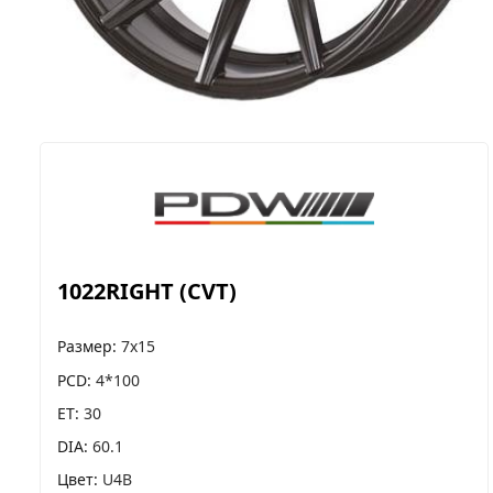
1022RIGHT (CVT)
Размер
7x15
PCD
4*100
ET
30
DIA
60.1
Цвет
U4B