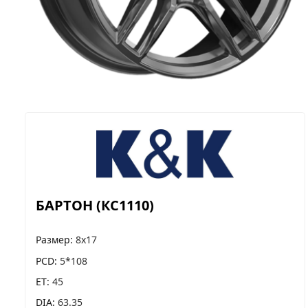
БАРТОН (КС1110)
Размер
8x17
PCD
5*108
ET
45
DIA
63.35