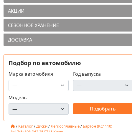
АКЦИИ
СЕЗОННОЕ ХРАНЕНИЕ
ДОСТАВКА
Подбор по автомобилю
Марка автомобиля
Год выпуска
Модель
/
Каталог
/
Диски
/
Легкосплавные
/
Бартон (КС1110)
8x17/5x108 D63.35 ET45 Кварц