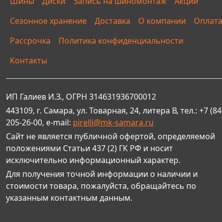
Шины
Диски
Запись на шиномонтаж
Акции
Сезонное хранение
Доставка
О компании
Оплат
Рассрочка
Политика конфиденциальности
Контакты
ИП Галиев И.З., ОГРН 314631936700012
443109, г. Самара, ул. Товарная, 24, литера В, тел.: +7 (84
205-26-00, e-mail:
pirelli@mk-samara.ru
Сайт не является публичной офертой, определяемой
положениями Статьи 437 (2) ГК РФ и носит
исключительно информационный характер.
Для получения точной информации о наличии и
стоимости товара, пожалуйста, обращайтесь по
указанным контактным данным.