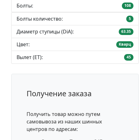
Болты:
108
Болты количество:
5
Диаметр ступицы (DiA):
63.35
Цвет:
Кварц
Вылет (ET):
45
Получение заказа
Получить товар можно путем
самовывоза из наших шинных
центров по адресам: