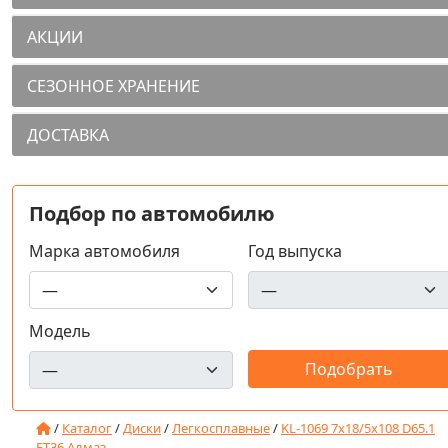
АКЦИИ
СЕЗОННОЕ ХРАНЕНИЕ
ДОСТАВКА
Подбор по автомобилю
Марка автомобиля
Год выпуска
Модель
/
Каталог
/
Диски
/
Легкосплавные
/
KL-1069 7x18/5x108 D65.1
ET36 Алмаз