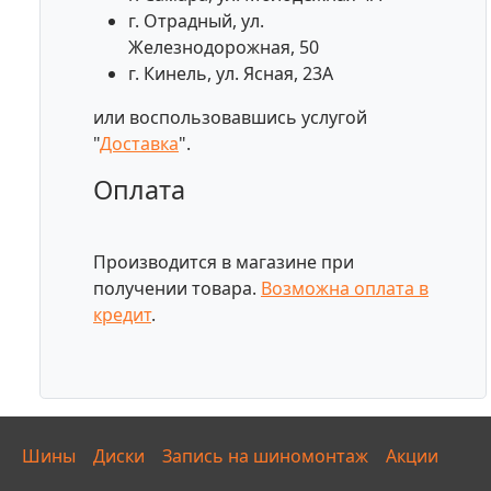
г. Отрадный, ул.
Железнодорожная, 50
г. Кинель, ул. Ясная, 23А
или воспользовавшись услугой
"
Доставка
".
Оплата
Производится в магазине при
получении товара.
Возможна оплата в
кредит
.
Шины
Диски
Запись на шиномонтаж
Акции