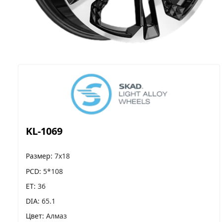
KL-1069
Размер
7x18
PCD
5*108
ET
36
DIA
65.1
Цвет
Алмаз