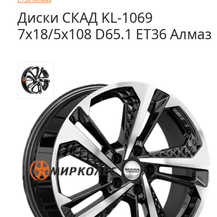
Диски СКАД KL-1069
7x18/5x108 D65.1 ET36 Алмаз