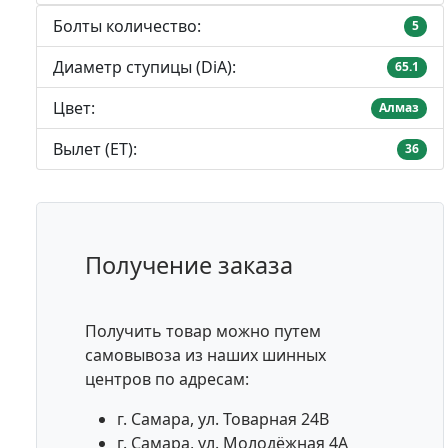
Болты количество:
5
Диаметр ступицы (DiA):
65.1
Цвет:
Алмаз
Вылет (ET):
36
Получение заказа
Получить товар можно путем
самовывоза из наших шинных
центров по адресам:
г. Самара, ул. Товарная 24В
г. Самара, ул. Молодёжная 4А