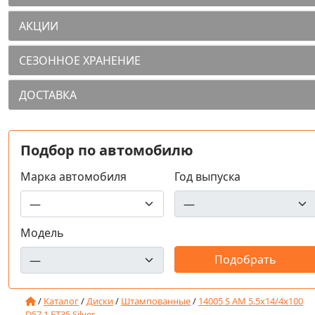
АКЦИИ
СЕЗОННОЕ ХРАНЕНИЕ
ДОСТАВКА
Подбор по автомобилю
Марка автомобиля
Год выпуска
Модель
/
Каталог
/
Диски
/
Штампованные
/
14005 S AM 5.5x14/4x100
D57.1 ET35 Silver