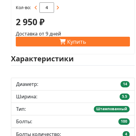
Кол-во
2 950 ₽
Доставка от 9 дней
Купить
Характеристики
Диаметр:
14
Ширина:
5.5
Тип:
Штампованный
Болты:
100
Болты количество:
4