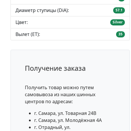
Диаметр ступицы (DiA):
57.1
Цвет:
Silver
Вылет (ET):
35
Получение заказа
Получить товар можно путем
самовывоза из наших шинных
центров по адресам:
г. Самара, ул. Товарная 24В
г. Самара, ул. Молодёжная 4А
г. Отрадный, ул.