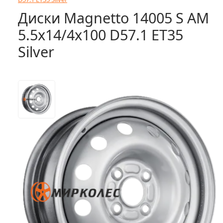
Диски Magnetto 14005 S AM
5.5x14/4x100 D57.1 ET35
Silver