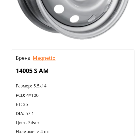
Бренд:
Magnetto
14005 S AM
Размер
5.5x14
PCD
4*100
ET
35
DIA
57.1
Цвет
Silver
Наличие
> 4 шт.