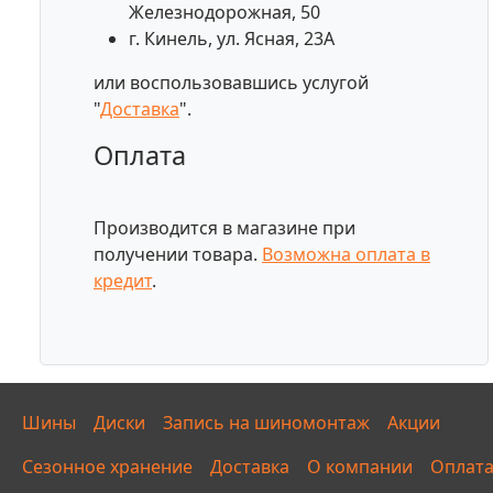
Железнодорожная, 50
г. Кинель, ул. Ясная, 23А
или воспользовавшись услугой
"
Доставка
".
Оплата
Производится в магазине при
получении товара.
Возможна оплата в
кредит
.
Шины
Диски
Запись на шиномонтаж
Акции
Сезонное хранение
Доставка
О компании
Оплат