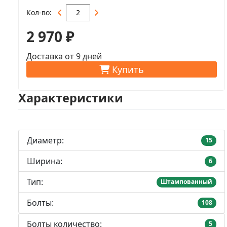
Кол-во
2 970 ₽
Доставка от 9 дней
Купить
Характеристики
Диаметр:
15
Ширина:
6
Тип:
Штампованный
Болты:
108
Болты количество:
5