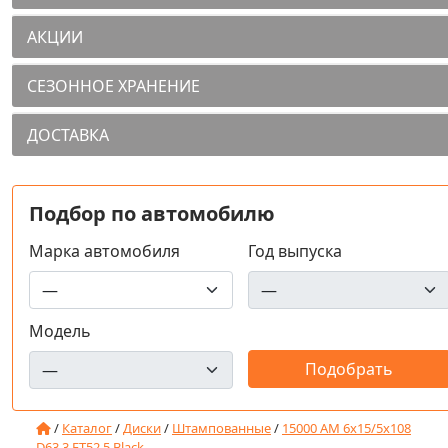
АКЦИИ
СЕЗОННОЕ ХРАНЕНИЕ
ДОСТАВКА
Подбор по автомобилю
Марка автомобиля
Год выпуска
Модель
/
Каталог
/
Диски
/
Штампованные
/
15000 AM 6x15/5x108
D63.3 ET52.5 Black