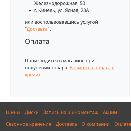
Железнодорожная, 50
г. Кинель, ул. Ясная, 23А
или воспользовавшись услугой
"
Доставка
".
Оплата
Производится в магазине при
получении товара.
Возможна оплата в
кредит
.
Шины
Диски
Запись на шиномонтаж
Акции
Сезонное хранение
Доставка
О компании
Оплат