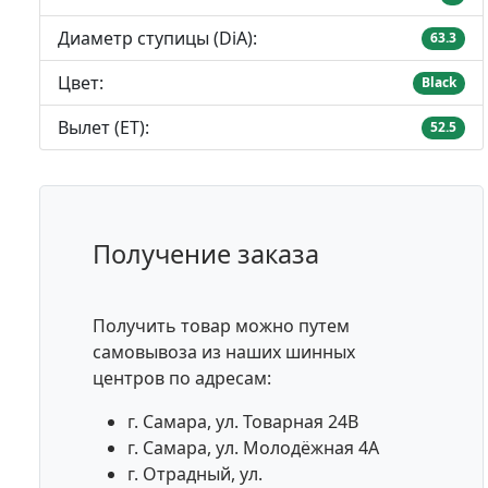
Диаметр ступицы (DiA):
63.3
Цвет:
Black
Вылет (ET):
52.5
Получение заказа
Получить товар можно путем
самовывоза из наших шинных
центров по адресам:
г. Самара, ул. Товарная 24В
г. Самара, ул. Молодёжная 4А
г. Отрадный, ул.