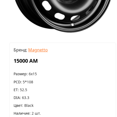
Бренд:
Magnetto
15000 AM
Размер
6x15
PCD
5*108
ET
52.5
DIA
63.3
Цвет
Black
Наличие
2 шт.