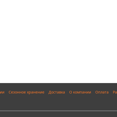
ии
Сезонное хранение
Доставка
О компании
Оплата
Ра