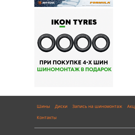
Шины
Диски
Запись на шиномонтаж
Акц
Контакты