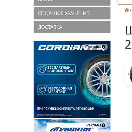
СЕЗОННОЕ ХРАНЕНИЕ
Ш
ДОСТАВКА
2
Реклама
Реклама