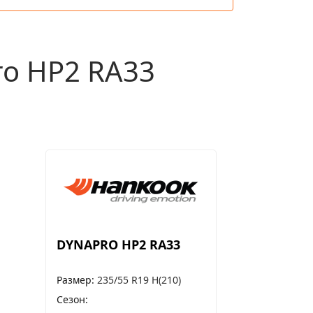
o HP2 RA33
DYNAPRO HP2 RA33
Размер
235/55 R19 H(210)
Сезон