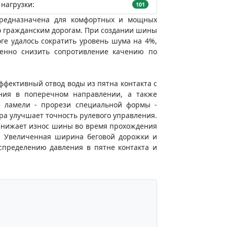
нагрузки:
101
предназначена для комфортных и мощных
 гражданским дорогам. При создании шины
ге удалось сократить уровень шума на 4%,
енно снизить сопротивление качению по
ффективный отвод воды из пятна контакта с
ания в поперечном направлении, а также
е» ламели - прорези специальной формы -
а улучшает точность рулевого управления.
 снижает износ шины во время прохождения
й. Увеличенная ширина беговой дорожки и
спределению давления в пятне контакта и