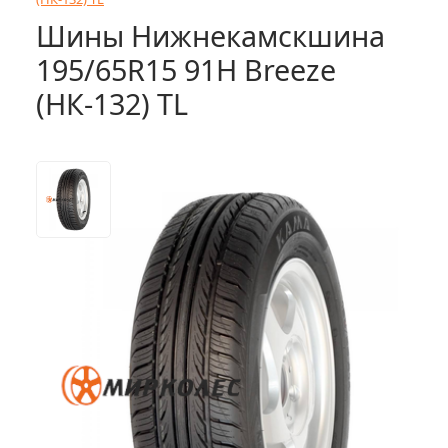
Шины Нижнекамскшина
195/65R15 91H Breeze
(НК-132) TL