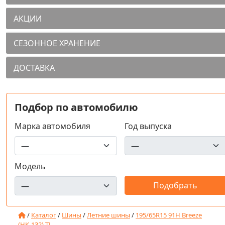
АКЦИИ
СЕЗОННОЕ ХРАНЕНИЕ
ДОСТАВКА
Подбор по автомобилю
Марка автомобиля
Год выпуска
Модель
/
Каталог
/
Шины
/
Летние шины
/
195/65R15 91H Breeze
(НК-132) TL