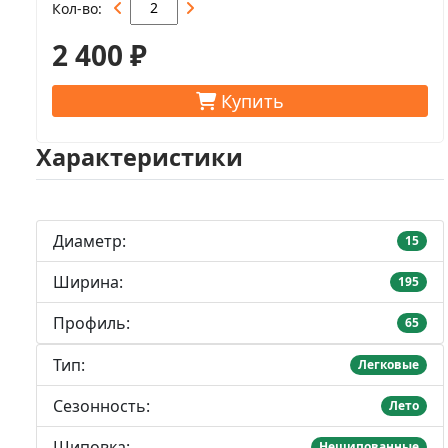
Кол-во
2 400 ₽
Купить
Характеристики
Диаметр:
15
Ширина:
195
Профиль:
65
Тип:
Легковые
Сезонность:
Лето
Шиповка:
Нешипованные