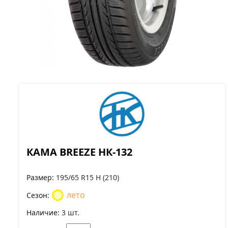
КАМА BREEZE НК-132
Размер
195/65 R15 H (210)
лето
Сезон
Наличие
3 шт.