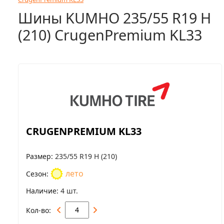
Шины KUMHO 235/55 R19 H
(210) CrugenPremium KL33
CRUGENPREMIUM KL33
Размер
235/55 R19 H (210)
лето
Сезон
Наличие
4 шт.
Кол-во