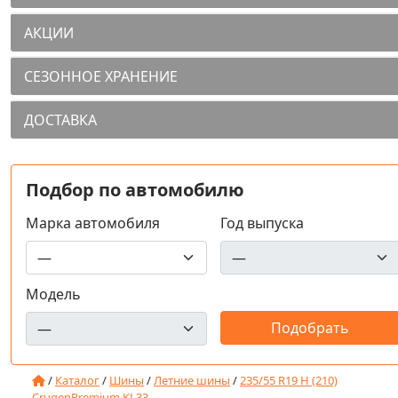
АКЦИИ
СЕЗОННОЕ ХРАНЕНИЕ
ДОСТАВКА
Подбор по автомобилю
Марка автомобиля
Год выпуска
Модель
/
Каталог
/
Шины
/
Летние шины
/
235/55 R19 H (210)
CrugenPremium KL33