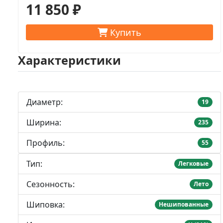
11 850 ₽
Купить
Характеристики
Диаметр:
19
Ширина:
235
Профиль:
55
Тип:
Легковые
Сезонность:
Лето
Шиповка:
Нешипованные