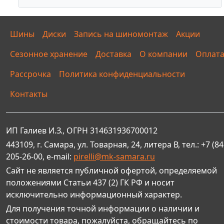
Шины
Диски
Запись на шиномонтаж
Акции
Сезонное хранение
Доставка
О компании
Оплат
Рассрочка
Политика конфиденциальности
Контакты
ИП Галиев И.З., ОГРН 314631936700012
443109, г. Самара, ул. Товарная, 24, литера В, тел.: +7 (84
205-26-00, e-mail:
pirelli@mk-samara.ru
Сайт не является публичной офертой, определяемой
положениями Статьи 437 (2) ГК РФ и носит
исключительно информационный характер.
Для получения точной информации о наличии и
стоимости товара, пожалуйста, обращайтесь по