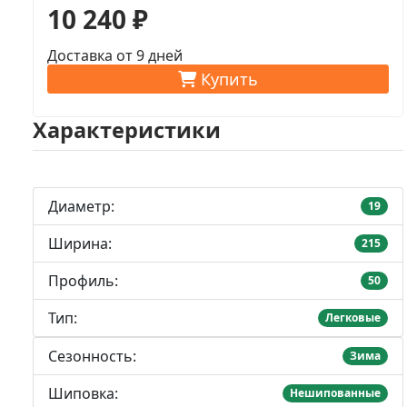
10 240 ₽
Доставка от 9 дней
Купить
Характеристики
Диаметр:
19
Ширина:
215
Профиль:
50
Тип:
Легковые
Сезонность:
Зима
Шиповка:
Нешипованные