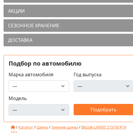
АКЦИИ
СЕЗОННОЕ ХРАНЕНИЕ
ДОСТАВКА
Подбор по автомобилю
Марка автомобиля
Год выпуска
Модель
/
Каталог
/
Шины
/
Зимние шины
/
Blizzak LM005 215/50 R19
T93