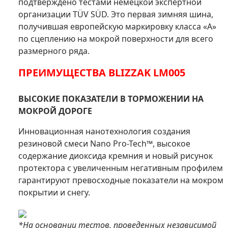
подтверждено тестами немецкой экспертной
организации T
Ü
V S
Ü
D. Это первая зимняя шина,
получившая европейскую маркировку класса «A»
по сцеплению на мокрой поверхности для всего
размерного ряда.
ПРЕИМУЩЕСТВА BLIZZAK LM005
ВЫСОКИЕ ПОКАЗАТЕЛИ В ТОРМОЖЕНИИ НА
МОКРОЙ ДОРОГЕ
Инновационная нанотехнология создания
резиновой смеси Nano Pro-Tech™, высокое
содержание диоксида кремния и новый рисунок
протектора с увеличенным негативным профилем
гарантируют превосходные показатели на мокром
покрытии и снегу.
*На основании тестов, проведенных независимой