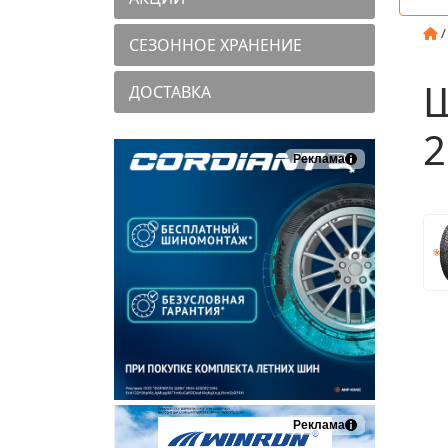
СЕЗОННОЕ ХРАНЕНИЕ
Ш
ДОСТАВКА
2
Реклама
Реклама