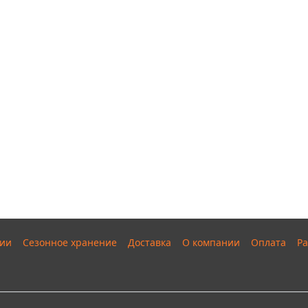
ии
Сезонное хранение
Доставка
О компании
Оплата
Ра