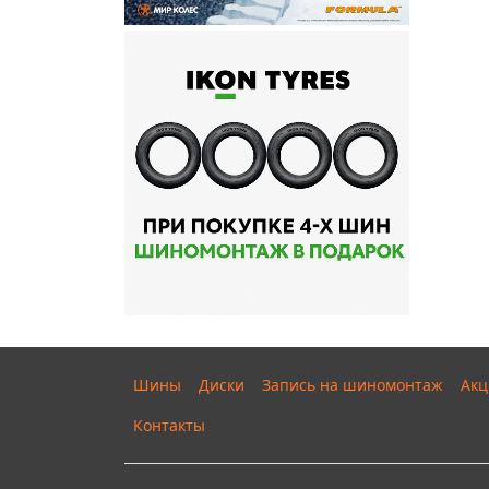
Шины
Диски
Запись на шиномонтаж
Акц
Контакты