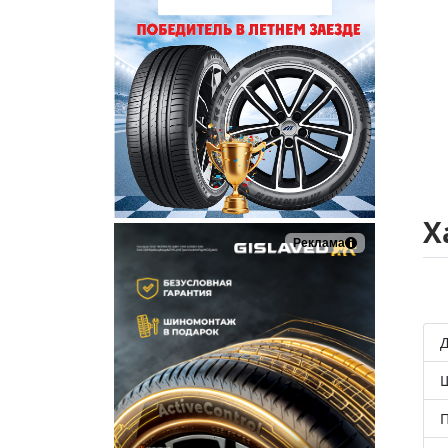
Х
Реклама