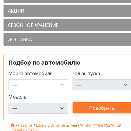
АКЦИИ
СЕЗОННОЕ ХРАНЕНИЕ
ДОСТАВКА
Подбор по автомобилю
Марка автомобиля
Год выпуска
Модель
/
Каталог
/
Шины
/
Зимние шины
/
Winter i*Pike RS2 W429
225/55 R17 T101