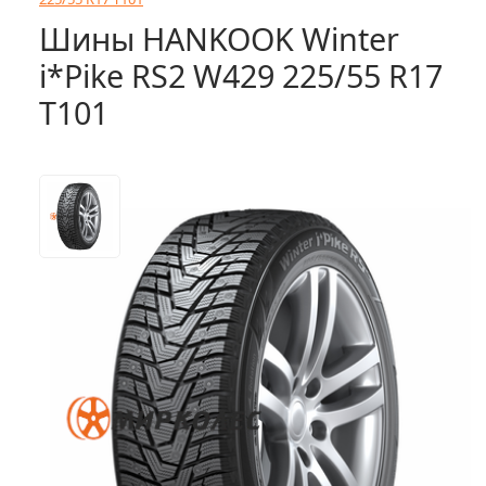
Шины HANKOOK Winter
i*Pike RS2 W429 225/55 R17
T101