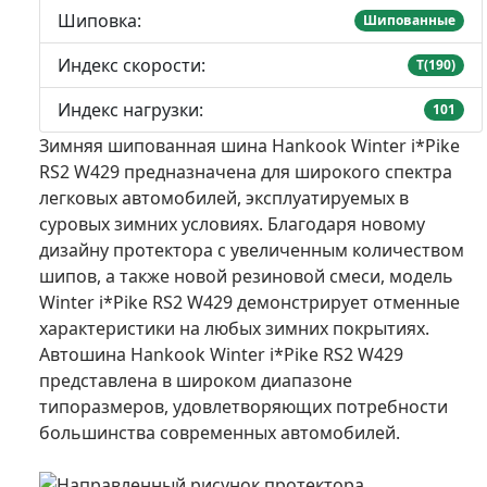
Шиповка:
Шипованные
Индекс скорости:
T(190)
Индекс нагрузки:
101
Зимняя шипованная шина Hankook Winter i*Pike
RS2 W429 предназначена для широкого спектра
легковых автомобилей, эксплуатируемых в
суровых зимних условиях. Благодаря новому
дизайну протектора с увеличенным количеством
шипов, а также новой резиновой смеси, модель
Winter i*Pike RS2 W429 демонстрирует отменные
характеристики на любых зимних покрытиях.
Автошина Hankook Winter i*Pike RS2 W429
представлена в широком диапазоне
типоразмеров, удовлетворяющих потребности
большинства современных автомобилей.
Направленный рисунок протектора