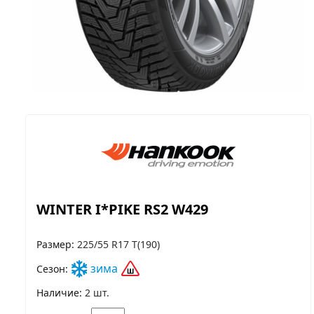
WINTER I*PIKE RS2 W429
Размер
225/55 R17 T(190)
зима
Сезон
Наличие
2 шт.